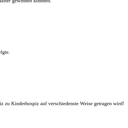
chafter gewinnen konnten.
lgte.
z zu Kinderhospiz auf verschiedenste Weise getragen wird!