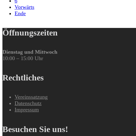
6
Vorwärts
Ende
Öffnungszeiten
Dienstag und Mittwoch
10:00 – 15:00 Uhr
Rechtliches
Vereinssatzung
Datenschutz
Impressum
Besuchen Sie uns!