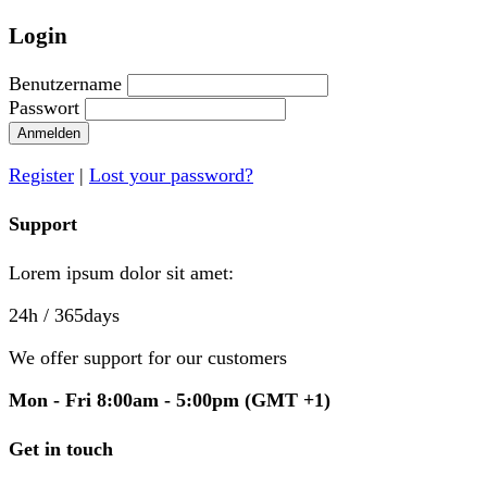
Login
Benutzername
Passwort
Anmelden
Register
|
Lost your password?
Support
Lorem ipsum dolor sit amet:
24h
/ 365days
We offer support for our customers
Mon - Fri 8:00am - 5:00pm
(GMT +1)
Get in touch