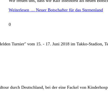
Wir freuen uns, dass wir Ralf Isselhorst als neuen Bots
Weiterlesen …
Neuer Botschafter für das Sternenland
0
elden Turnier" vom 15. - 17. Juni 2018 im Takko-Stadion, Te
tour durch Deutschland, bei der eine Fackel von Kinderhospi