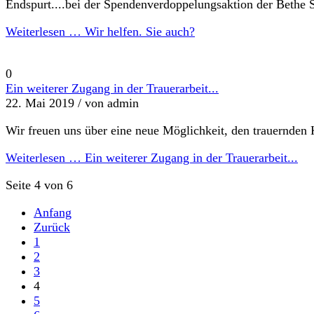
Endspurt....bei der Spendenverdoppelungsaktion der Bethe S
Weiterlesen …
Wir helfen. Sie auch?
0
Ein weiterer Zugang in der Trauerarbeit...
22. Mai 2019 /
von admin
Wir freuen uns über eine neue Möglichkeit, den trauernden 
Weiterlesen …
Ein weiterer Zugang in der Trauerarbeit...
Seite 4 von 6
Anfang
Zurück
1
2
3
4
5